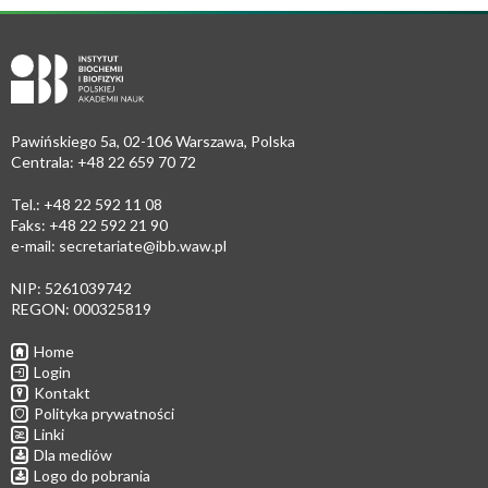
Pawińskiego 5a, 02-106 Warszawa, Polska
Centrala: +48 22 659 70 72
Tel.: +48 22 592 11 08
Faks: +48 22 592 21 90
e-mail:
secretariate@ibb.waw.pl
NIP: 5261039742
REGON: 000325819
Home
Login
Kontakt
Polityka prywatności
Linki
Dla mediów
Logo do pobrania