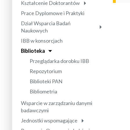
Kształcenie Doktorantów
Prace Dyplomowe i Praktyki
Dział Wsparcia Badań
Naukowych
IBB w konsorcjach
Biblioteka
Przeglądarka dorobku IBB
Repozytorium
Biblioteki PAN
Bibliometria
Wsparcie w zarządzaniu danymi
badawczymi
Jednostki wspomagające