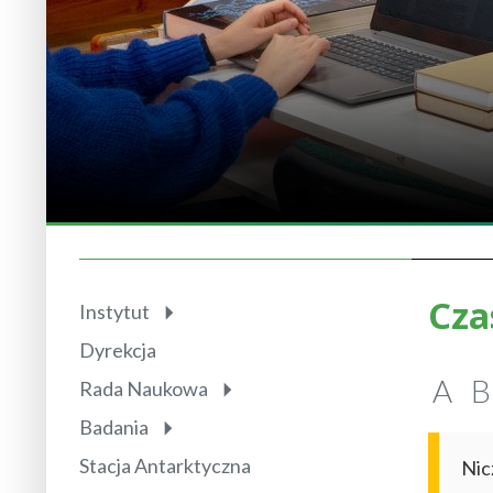
Cza
Instytut
Dyrekcja
A
B
Rada Naukowa
Badania
Stacja Antarktyczna
Nic