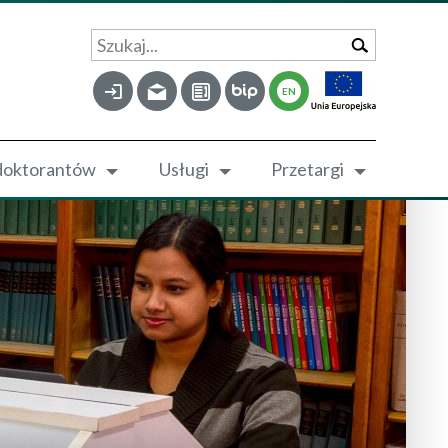
Szukaj...
EN
 doktorantów
Usługi
Przetargi