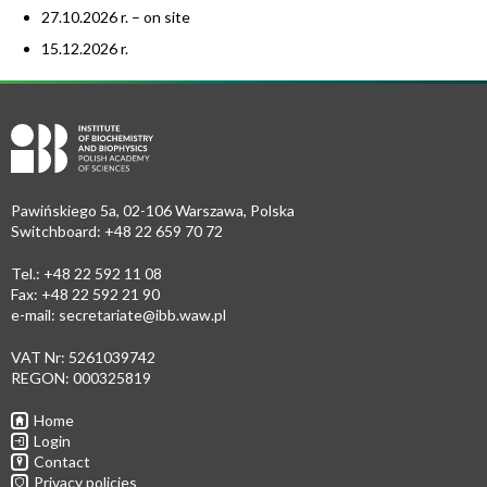
27.10.2026 r. – on site
15.12.2026 r.
Pawińskiego 5a, 02-106 Warszawa, Polska
Switchboard: +48 22 659 70 72
Tel.: +48 22 592 11 08
Fax: +48 22 592 21 90
e-mail:
secretariate@ibb.waw.pl
VAT Nr: 5261039742
REGON: 000325819
Home
Login
Contact
Privacy policies