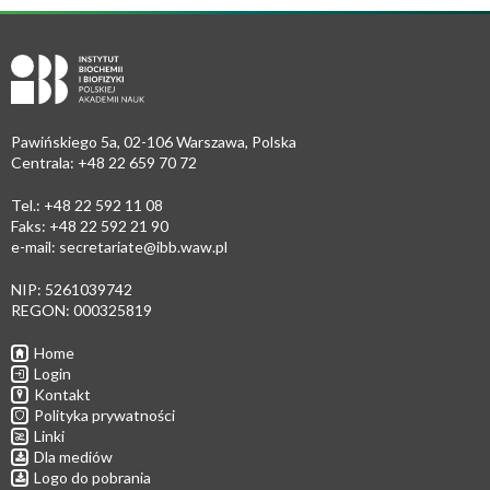
Pawińskiego 5a, 02-106 Warszawa, Polska
Centrala: +48 22 659 70 72
Tel.: +48 22 592 11 08
Faks: +48 22 592 21 90
e-mail:
secretariate@ibb.waw.pl
NIP: 5261039742
REGON: 000325819
Home
Login
Kontakt
Polityka prywatności
Linki
Dla mediów
Logo do pobrania