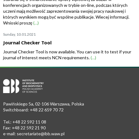
konferencjach organizowanych w trybie on-line, podczas których
uczeni mają możliwość zaprezentowania swojej pracy naukowej i
których wynikiem mogą być wspólne publikacje. Wiecej informacji.
Wnioski proszę
(…)
Sunday, 10.01.2021
Journal Checker Tool
Journal Checker Tool is now available. You can use it to test if your
journal of interest meets NCN requirements.
(…)
Pawińskiego 5a, 02-106 Warszawa, Polska
Switchboard: +48 22 659 70 72
Tel.: +48 22 592 11 08
Fax: +48 22 592 21 90
e-mail:
secretariate@ibb.waw.pl