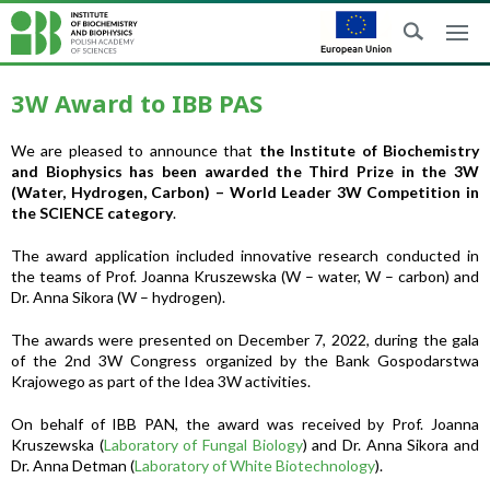
3W Award to IBB PAS
We are pleased to announce that
the Institute of Biochemistry
and Biophysics has been awarded the Third Prize in the 3W
(Water, Hydrogen, Carbon) – World Leader 3W Competition in
the SCIENCE category
.
The award application included innovative research conducted in
the teams of Prof. Joanna Kruszewska (W – water, W – carbon) and
Dr. Anna Sikora (W – hydrogen).
The awards were presented on December 7, 2022, during the gala
of the 2nd 3W Congress organized by the Bank Gospodarstwa
Krajowego as part of the Idea 3W activities.
On behalf of IBB PAN, the award was received by Prof. Joanna
Kruszewska (
Laboratory of Fungal Biology
) and Dr. Anna Sikora and
Dr. Anna Detman (
Laboratory of White Biotechnology
).