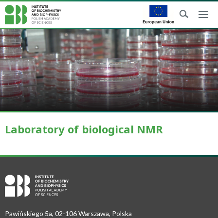
Laboratory of biological NMR
Pawińskiego 5a, 02-106 Warszawa, Polska