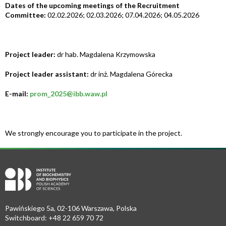
Dates of the upcoming meetings of the Recruitment
Committee:
02.02.2026; 02.03.2026; 07.04.2026; 04.05.2026
Project leader
:
dr hab. Magdalena Krzymowska
Project leader assistant:
dr inż. Magdalena Górecka
E-mail:
prom_2025@ibb.waw.pl
We strongly encourage you to participate in the project.
Pawińskiego 5a, 02-106 Warszawa, Polska
Switchboard: +48 22 659 70 72