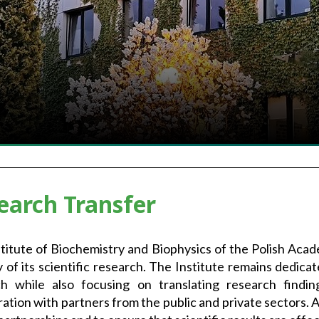
earch Transfer
titute of Biochemistry and Biophysics of the Polish Acad
ity of its scientific research. The Institute remains dedic
ch while also focusing on translating research findin
ration with partners from the public and private sectors. A 