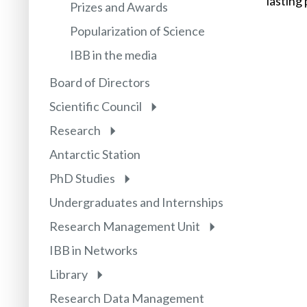
lasting
Prizes and Awards
Popularization of Science
IBB in the media
Board of Directors
Scientific Council
Research
Antarctic Station
PhD Studies
Undergraduates and Internships
Research Management Unit
IBB in Networks
Library
Research Data Management