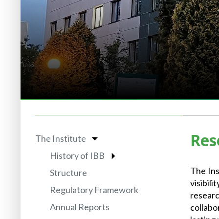
Res
The Institute
History of IBB
The Ins
Structure
visibil
Regulatory Framework
resear
Annual Reports
collabo