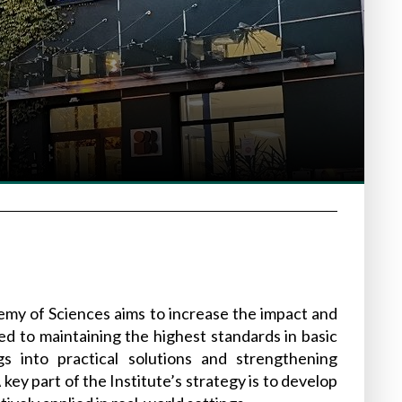
emy of Sciences aims to increase the impact and
ated to maintaining the highest standards in basic
gs into practical solutions and strengthening
key part of the Institute’s strategy is to develop