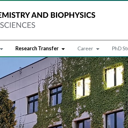
Research Transfer
Career
PhD St