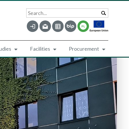
Search...
PL
udies
Facilities
Procurement