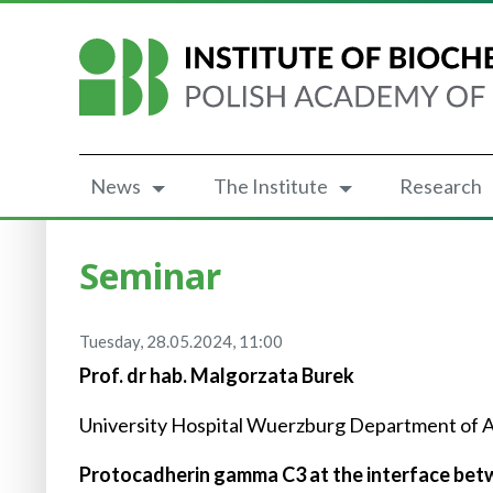
News
The Institute
Research
Seminar
Tuesday, 28.05.2024, 11:00
Prof. dr hab. Malgorzata Burek
University Hospital Wuerzburg Department of A
Protocadherin gamma C3 at the interface betwe