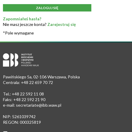
ZALOGUJ SIĘ
Zapomniałeś hasła?
Nie masz jeszcze konta?
Zarejestruj się
*Pole wymagane
Pawińskiego 5a, 02-106 Warszawa, Polska
Centrala: +48 22 659 70 72
Tel.: +48 22 592 11 08
Faks: +48 22 592 21 90
e-mail:
secretariate@ibb.waw.pl
NIP: 5261039742
REGON: 000325819